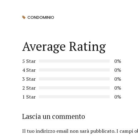
CONDOMINIO
Average Rating
5 Star
0%
4 Star
0%
3 Star
0%
2 Star
0%
1 Star
0%
Lascia un commento
Il tuo indirizzo email non sarà pubblicato.
I campi o