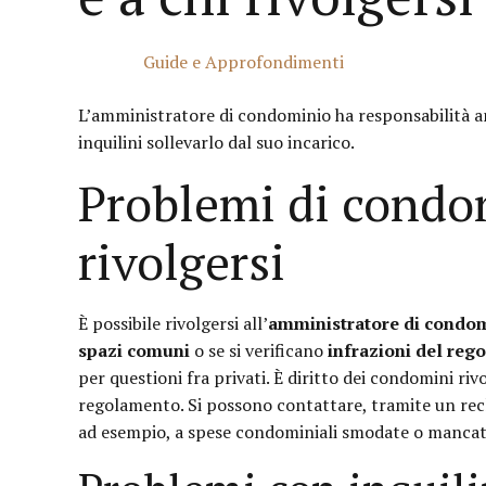
Guide e Approfondimenti
L’amministratore di condominio ha responsabilità amm
inquilini sollevarlo dal suo incarico.
Problemi di condom
rivolgersi
È possibile rivolgersi all’
amministratore di condo
spazi comuni
o se si verificano
infrazioni del re
per questioni fra privati. È diritto dei condomini riv
regolamento. Si possono contattare, tramite un recl
ad esempio, a spese condominiali smodate o mancati