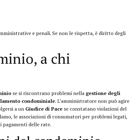
inistrative e penali. Se non le rispetta, è diritto degli
inio, a chi
minio
se si riscontrano problemi nella
gestione degli
golamento condominiale
. L’amministratore non può agire
olgersi a un
Giudice di Pace
se constatano violazioni del
amo, le associazioni di consumatori per problemi legati,
 pagamenti delle rate.