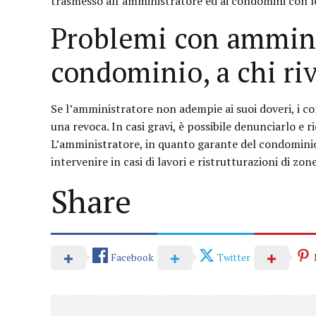
trasmesso all’amministratore ed ai condomini con le
Problemi con ammini
condominio, a chi riv
Se l’amministratore non adempie ai suoi doveri, i co
una revoca. In casi gravi, è possibile denunciarlo e ri
L’amministratore, in quanto garante del condominio,
intervenire in casi di lavori e ristrutturazioni di zon
Share
Facebook
Twitter