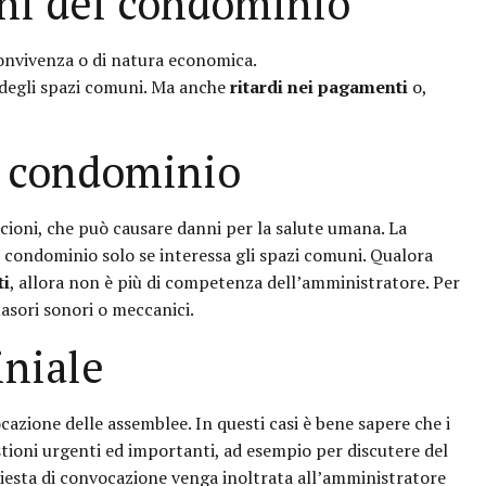
ini del condominio
convivenza o di natura economica.
 degli spazi comuni. Ma anche
ritardi nei pagamenti
o,
n condominio
ioni, che può causare danni per la salute umana. La
i condominio solo se interessa gli spazi comuni. Qualora
ti
, allora non è più di competenza dell’amministratore. Per
uasori sonori o meccanici.
niale
cazione delle assemblee. In questi casi è bene sapere che i
tioni urgenti ed importanti, ad esempio per discutere del
chiesta di convocazione venga inoltrata all’amministratore