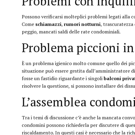
Problemi con inquil
Possono verificarsi molteplici problemi legati alla 
Come
schiamazzi
,
rumori notturni
, trascuratezza
peggio, mancati saldi delle rate condominiali.
Problema piccioni i
È un problema igienico molto comune quello dei picc
situazione può essere gestita dall’amministratore d
fosse un fastidio riguardante i singoli
balconi priva
risolvere la questione, si possono installare dei diss
L’assemblea condomi
Tra i temi di discussione c’è anche la mancata convo
condomini possono richiederla per discutere di ques
riscaldamento. In questi casi è necessario che la ri