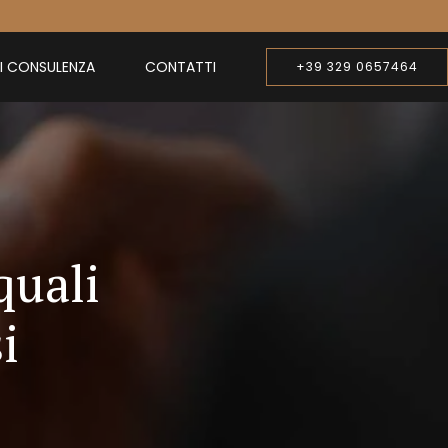
DI CONSULENZA
CONTATTI
+39 329 0657464
quali
i