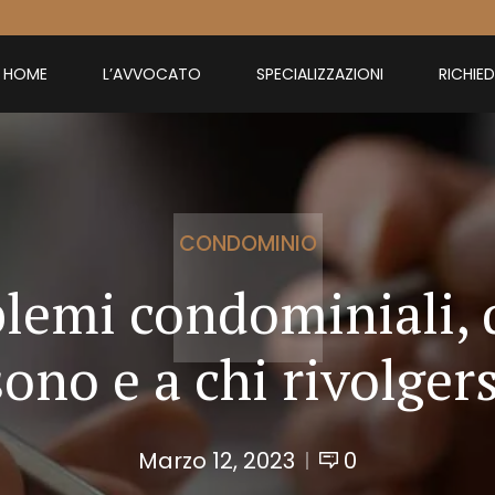
HOME
L’AVVOCATO
SPECIALIZZAZIONI
RICHIE
CONDOMINIO
lemi condominiali, 
sono e a chi rivolgers
Marzo 12, 2023
0