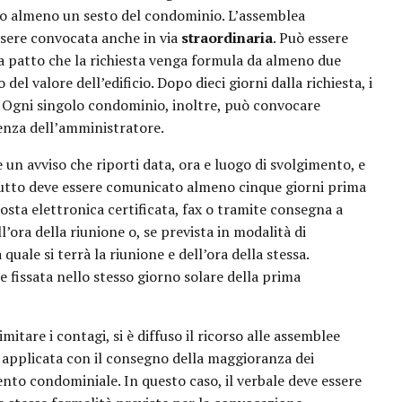
o almeno un sesto del condominio. L’assemblea
ssere convocata anche in via
straordinaria
. Può essere
 a patto che la richiesta venga formula da almeno due
el valore dell’edificio. Dopo dieci giorni dalla richiesta, i
Ogni singolo condominio, inoltre, può convocare
senza dell’amministratore.
un avviso che riporti data, ora e luogo di svolgimento, e
l tutto deve essere comunicato almeno cinque giorni prima
sta elettronica certificata, fax o tramite consegna a
’ora della riunione o, se prevista in modalità di
uale si terrà la riunione e dell’ora della stessa.
fissata nello stesso giorno solare della prima
tare i contagi, si è diffuso il ricorso alle assemblee
 applicata con il consegno della maggioranza dei
nto condominiale. In questo caso, il verbale deve essere