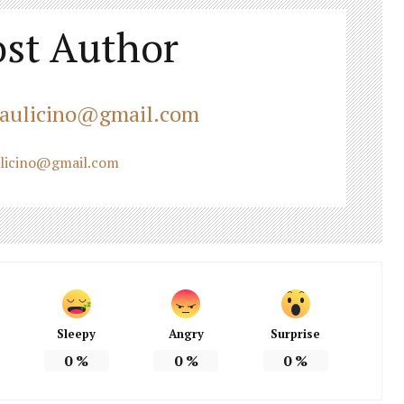
st Author
oaulicino@gmail.com
ulicino@gmail.com
Sleepy
Angry
Surprise
0
%
0
%
0
%