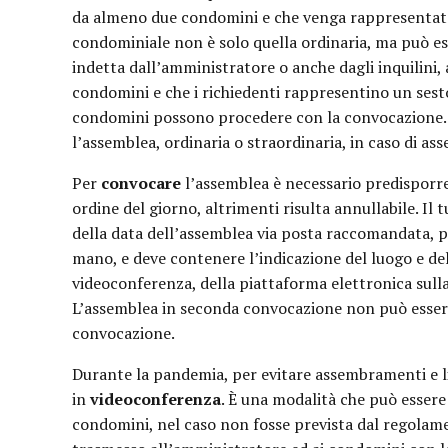
da almeno due condomini e che venga rappresentat
condominiale non è solo quella ordinaria, ma può e
indetta dall’amministratore o anche dagli inquilini,
condomini e che i richiedenti rappresentino un sesto d
condomini possono procedere con la convocazione. 
l’assemblea, ordinaria o straordinaria, in caso di as
Per
convocare
l’assemblea è necessario predisporre 
ordine del giorno, altrimenti risulta annullabile. I
della data dell’assemblea via posta raccomandata, po
mano, e deve contenere l’indicazione del luogo e dell
videoconferenza, della piattaforma elettronica sulla q
L’assemblea in seconda convocazione non può essere 
convocazione.
Durante la pandemia, per evitare assembramenti e limi
in
videoconferenza
. È una modalità che può essere
condomini, nel caso non fosse prevista dal regolame