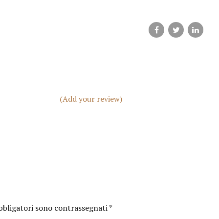
(Add your review)
bbligatori sono contrassegnati
*