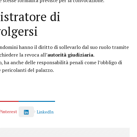
 stesse formalità previste per la convocazione.
stratore di
olgersi
ndomini hanno il diritto di sollevarlo dal suo ruolo tramite
chiedere la revoca all’
autorità giudiziaria
.
 ha anche delle responsabilità penali come l’obbligo di
e pericolanti del palazzo.
Pinterest
LinkedIn