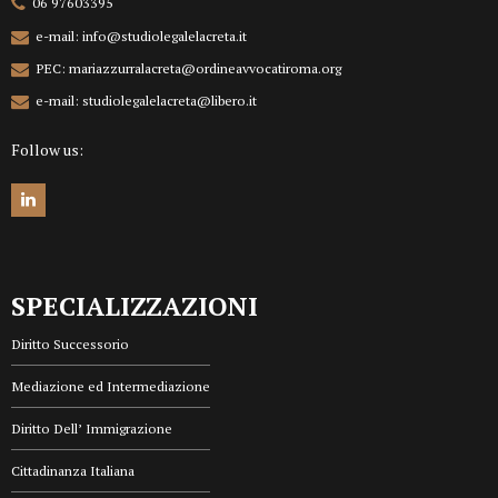
06 97603395
e-mail: info@studiolegalelacreta.it
PEC: mariazzurralacreta@ordineavvocatiroma.org
e-mail: studiolegalelacreta@libero.it
Follow us:
SPECIALIZZAZIONI
Diritto Successorio
Mediazione ed Intermediazione
Diritto Dell’ Immigrazione
Cittadinanza Italiana