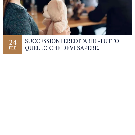
SUCCESSIONI EREDITARIE -TUTTO
24
QUELLO CHE DEVI SAPERE.
FEB
Leaflet
| Attribution text
+
-