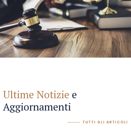
Ultime Notizie
e
Aggiornamenti
TUTTI GLI ARTICOLI