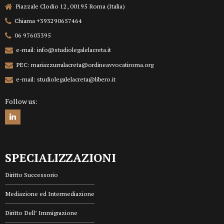
Piazzale Clodio 12, 00195 Roma (Italia)
Chiama +393290657464
06 97603395
e-mail: info@studiolegalelacreta.it
PEC: mariazzurralacreta@ordineavvocatiroma.org
e-mail: studiolegalelacreta@libero.it
Follow us:
SPECIALIZZAZIONI
Diritto Successorio
Mediazione ed Intermediazione
Diritto Dell’ Immigrazione