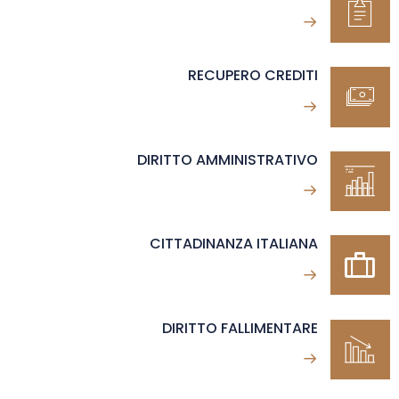
RECUPERO CREDITI
DIRITTO AMMINISTRATIVO
CITTADINANZA ITALIANA
DIRITTO FALLIMENTARE