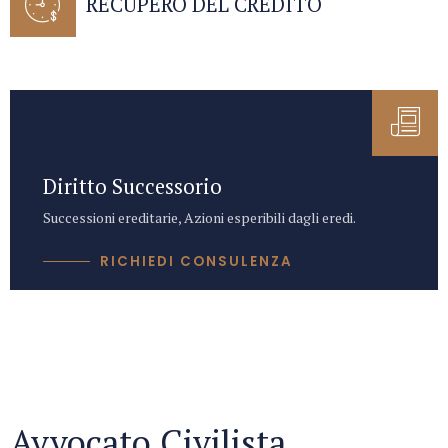
RECUPERO DEL CREDITO
Diritto Successorio
Successioni ereditarie, Azioni esperibili dagli eredi.
RICHIEDI CONSULENZA
Avvocato Civilista