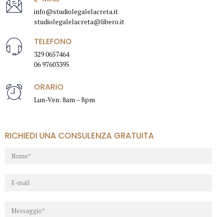
info@studiolegalelacreta.it
studiolegalelacreta@libero.it
TELEFONO
329 0657464
06 97603395
ORARIO
Lun-Ven: 8am – 8pm
RICHIEDI UNA CONSULENZA GRATUITA