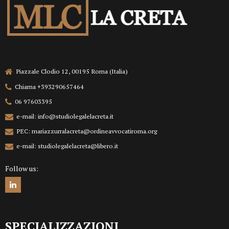
Piazzale Clodio 12, 00195 Roma (Italia)
Chiama +393290657464
06 97603395
e-mail: info@studiolegalelacreta.it
PEC: mariazzurralacreta@ordineavvocatiroma.org
e-mail: studiolegalelacreta@libero.it
Follow us:
SPECIALIZZAZIONI