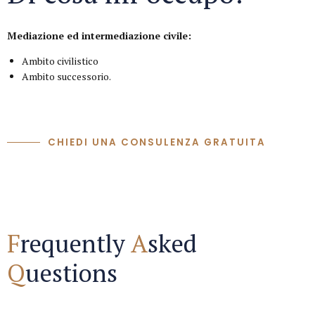
Mediazione ed intermediazione civile:
Ambito civilistico
Ambito successorio.
CHIEDI UNA CONSULENZA GRATUITA
F
requently
A
sked
Q
uestions