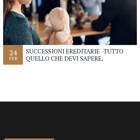
SUCCESSIONI EREDITARIE -TUTTO
24
QUELLO CHE DEVI SAPERE.
FEB