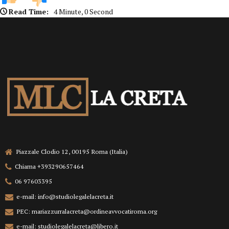
Read Time:
4 Minute, 0 Second
Piazzale Clodio 12, 00195 Roma (Italia)
Chiama +393290657464
06 97603395
e-mail: info@studiolegalelacreta.it
PEC: mariazzurralacreta@ordineavvocatiroma.org
e-mail: studiolegalelacreta@libero.it