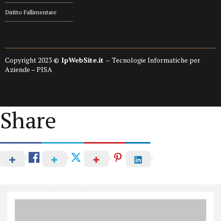
Diritto Fallimentare
Copyright 2023
© IpWebSite.it –
Tecnologie Informatiche per
Aziende – PISA
Share