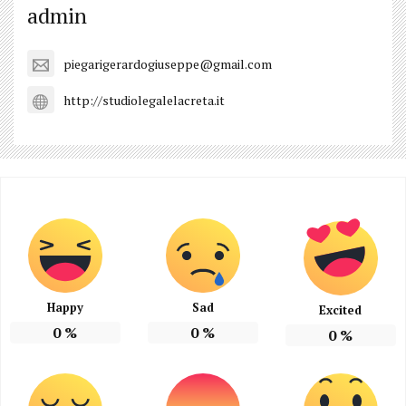
admin
piegarigerardogiuseppe@gmail.com
http://studiolegalelacreta.it
Happy
Sad
Excited
0
%
0
%
0
%