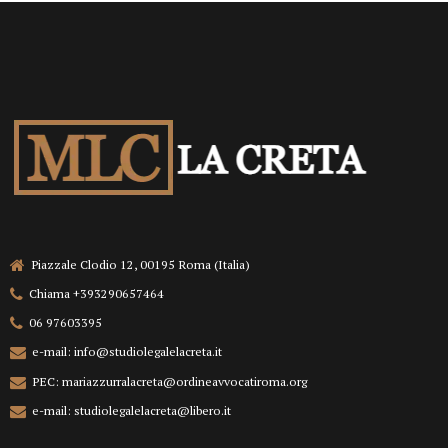
Piazzale Clodio 12, 00195 Roma (Italia)
Chiama +393290657464
06 97603395
e-mail: info@studiolegalelacreta.it
PEC: mariazzurralacreta@ordineavvocatiroma.org
e-mail: studiolegalelacreta@libero.it